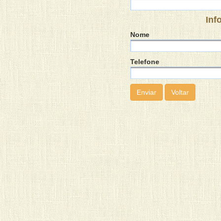
Inf
Nome
Telefone
Voltar