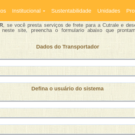
tos
Institucional
Sustentabilidade
Unidades
Pro
R
, se você presta serviços de frete para a Cutrale e dese
l neste site, preencha o formulario abaixo que pronta
Dados do Transportador
Defina o usuário do sistema