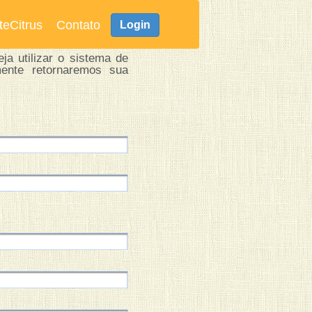
teCitrus
Contato
Login
ja utilizar o sistema de
mente retornaremos sua